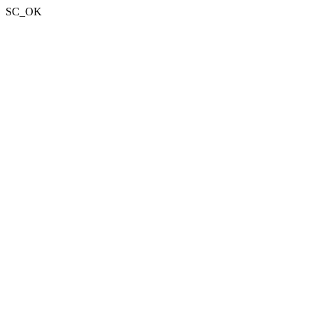
SC_OK