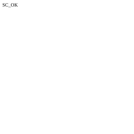
SC_OK